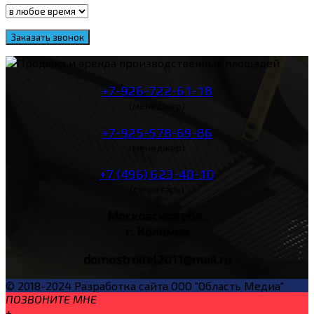
+7-926-722-61-18
(менеджер)
+7-925-578-69-86
(менеджер)
+7 (496) 623-40-10
(секретарь)
Московская обл.,
г. Коломна
domostroitel2011@mail.ru
© 2018-2024 Разработка сайта ООО "Область Медиа"
ПОЗВОНИТЕ МНЕ
+