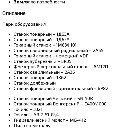
Земля:
по потребности
Описание
Парк оборудования:
Станок токарный – 1Д63А
Станок токарный – 1Д63А
Токарный станок – 1М63Ф101
Станок сверлильный радиальный – 2А55
Токарный станок – немецкий VDF
Станок зубарезный – 5К35
Фрезерный вертикальный станок – 6М12П
Станок сверлильный – 2А35
Станок токарный – 1К62
Станок долбежный
Станок фрезерный горизонтальный – 6Р82
Станок токарный Чешский – SN 40B
Станок токарный Венгерский – E400\1000
Точило – 332Г
Точило – АВ 2-51-8\4
Гидравлический молот – МБ-412
Пила по металлу